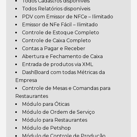
Todos Cadastros disponíveis
Todos Relatórios disponíveis
PDV com Emissor de NFCe – Ilimitado
Emissor de NFe Fácil – Ilimitado
Controle de Estoque Completo
Controle de Caixa Completo
Contas a Pagar e Receber
Abertura e Fechamento de Caixa
Entrada de produtos via XML
DashBoard com todas Métricas da
Empresa
Controle de Mesas e Comandas para
Restaurantes
Módulo para Óticas
Módulo de Ordem de Serviço
Módulo para Restaurantes
Módulo de Petshop
Módulo de Controle de Produção