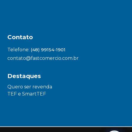
Contato
Telefone:
(48) 99154-1901
contato@fastcomercio.com.br
Destaques
Quero ser revenda
TEF e SmartTEF