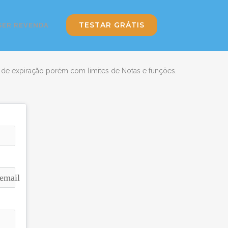
TESTAR GRÁTIS
SER REVENDA
o de expiração porém com limites de Notas e funções.
email