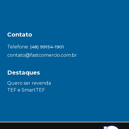
Contato
Telefone:
(48) 99154-1901
contato@fastcomercio.com.br
Destaques
Quero ser revenda
TEF e SmartTEF